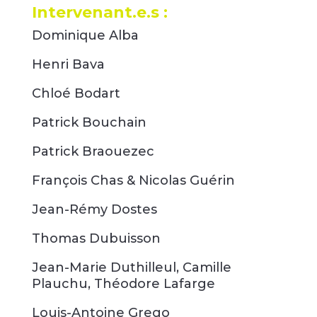
Intervenant.e.s :
Dominique Alba
Henri Bava
Chloé Bodart
Patrick Bouchain
Patrick Braouezec
François Chas & Nicolas Guérin
Jean-Rémy Dostes
Thomas Dubuisson
Jean-Marie Duthilleul, Camille
Plauchu, Théodore Lafarge
Louis-Antoine Grego