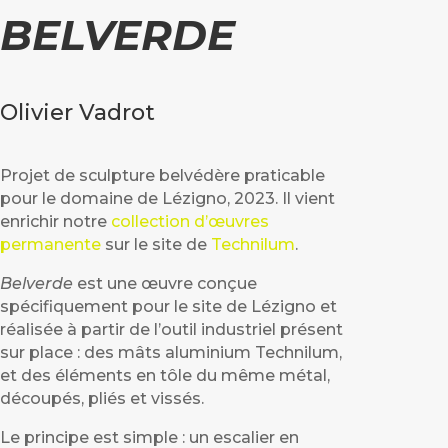
BELVERDE
Olivier Vadrot
Projet de sculpture belvédère praticable
pour le domaine de Lézigno, 2023. Il vient
enrichir notre
collection d’œuvres
permanente
sur le site de
Technilum
.
Belverde
est une
œ
uvre conçue
spécifiquement pour le site de Lézigno et
réalisée à partir de l’outil industriel présent
sur place : des mâts aluminium Technilum,
et des éléments en tôle du même métal,
découpés, pliés et vissés.
Le principe est simple : un escalier en