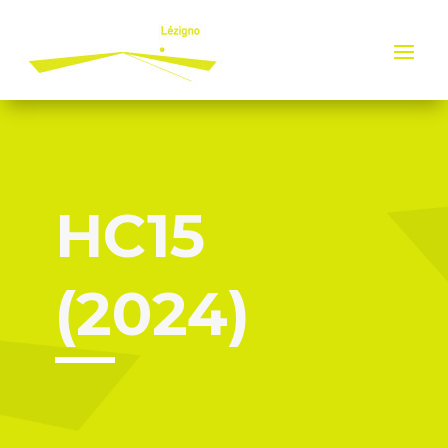
Panneau de gestion des cookies
HC15
(2024)