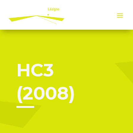
Panneau de gestion des cookies
HC3
(2008)