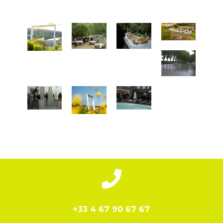

+33 4 67 90 67 67