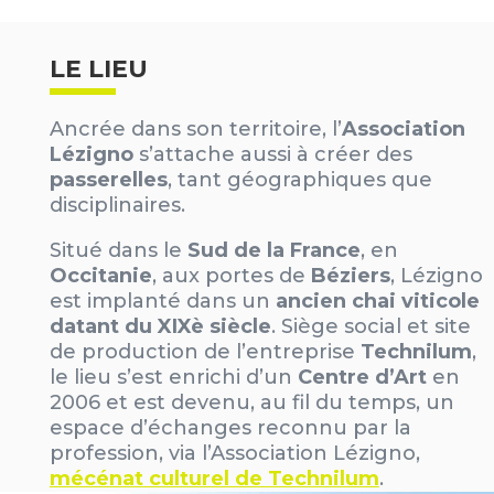
LE LIEU
Ancrée dans son territoire, l’
Association
Lézigno
s’attache aussi à créer des
passerelles
, tant géographiques que
disciplinaires.
Situé dans le
Sud de la France
, en
Occitanie
, aux portes de
Béziers
, Lézigno
est implanté dans un
ancien chai viticole
datant du XIXè siècle
. Siège social et site
de production de l’entreprise
Technilum
,
le lieu s’est enrichi d’un
Centre d’Art
en
2006 et est devenu, au fil du temps, un
espace d’échanges reconnu par la
profession, via l’Association Lézigno,
mécénat culturel de Technilum
.