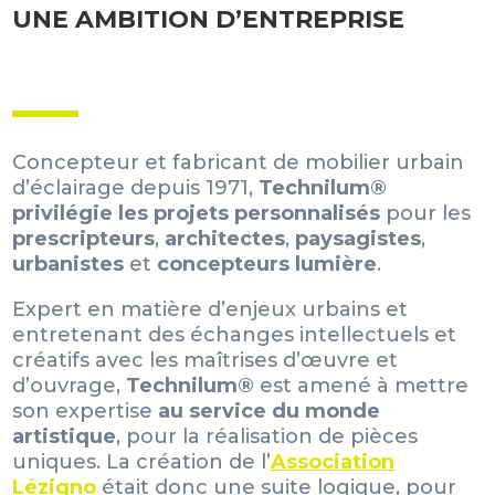
UNE AMBITION D’ENTREPRISE
Concepteur et fabricant de mobilier urbain
d’éclairage depuis 1971,
Technilum®
privilégie les projets personnalisés
pour les
prescripteurs
,
architectes
,
paysagistes
,
urbanistes
et
concepteurs lumière
.
Expert en matière d’enjeux urbains et
entretenant des échanges intellectuels et
créatifs avec les maîtrises d’œuvre et
d’ouvrage,
Technilum®
est amené à mettre
son expertise
au service du monde
artistique
, pour la réalisation de pièces
uniques. La création de l’
Association
Lézigno
était donc une suite logique, pour